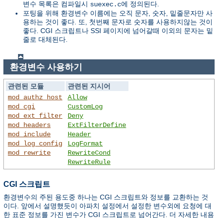
변수 목록은 컴파일시
에 정의된다.
suexec.c
포팅을 위해 환경변수 이름에는 오직 문자, 숫자, 밑줄문자만 사
용하는 것이 좋다. 또, 첫번째 문자로 숫자를 사용하지않는 것이
좋다. CGI 스크립트나 SSI 페이지에 넘어갈때 이외의 문자는 밑
줄로 대체된다.
환경변수 사용하기
관련된 모듈
관련된 지시어
mod_authz_host
Allow
mod_cgi
CustomLog
mod_ext_filter
Deny
mod_headers
ExtFilterDefine
mod_include
Header
mod_log_config
LogFormat
mod_rewrite
RewriteCond
RewriteRule
CGI 스크립트
환경변수의 주된 용도중 하나는 CGI 스크립트와 정보를 교환하는 것
이다. 앞에서 설명했듯이 아파치 설정에서 설정한 변수외에 요청에 대
한 표준 정보를 가진 변수가 CGI 스크립트로 넘어간다. 더 자세한 내용