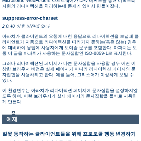
Microsoft의 WebFolders 소프트웨어가 DAV 메써드를 통해 디렉토리
자원의 리다이렉션을 처리하는데 문제가 있어서 만들어졌다.
suppress-error-charset
2.0.40 이후 버전에 있다
아파치가 클라이언트의 요청에 대한 응답으로 리다이렉션을 보낼때 클
라이언트가 자동으로 리다이렉션을 따라가지 못하는(혹은 않는) 경우
에 대비하여 응답에 사용자에게 보여줄 문구를 포함한다. 아파치는 보
통 이 글을 아파치가 사용하는 문자집합인 ISO-8859-1로 표시한다.
그러나 리다이렉션된 페이지가 다른 문자집합을 사용할 경우 어떤 이
상한 브라우저 버전은 실제 페이지가 아니라 리다이렉션 페이지의 문
자집합을 사용하려고 한다. 예를 들어, 그리스어가 이상하게 보일 수
있다.
이 환경변수는 아파치가 리다이렉션 페이지에 문자집합을 설정하지않
도록 하여, 이런 브라우저가 실제 페이지의 문자집합을 올바로 사용하
게 만든다.
예제
잘못 동작하는 클라이언트들을 위해 프로토콜 행동 변경하기