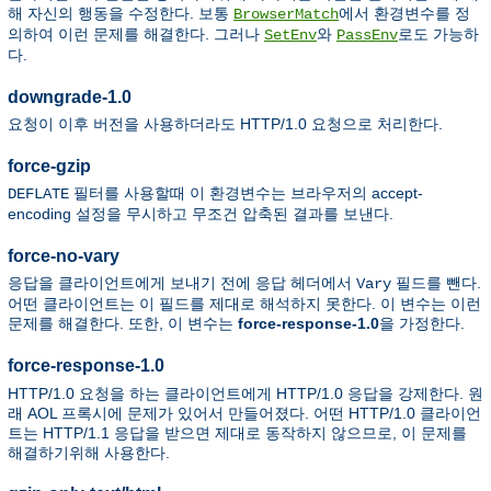
해 자신의 행동을 수정한다. 보통
에서 환경변수를 정
BrowserMatch
의하여 이런 문제를 해결한다. 그러나
와
로도 가능하
SetEnv
PassEnv
다.
downgrade-1.0
요청이 이후 버전을 사용하더라도 HTTP/1.0 요청으로 처리한다.
force-gzip
필터를 사용할때 이 환경변수는 브라우저의 accept-
DEFLATE
encoding 설정을 무시하고 무조건 압축된 결과를 보낸다.
force-no-vary
응답을 클라이언트에게 보내기 전에 응답 헤더에서
필드를 뺀다.
Vary
어떤 클라이언트는 이 필드를 제대로 해석하지 못한다. 이 변수는 이런
문제를 해결한다. 또한, 이 변수는
force-response-1.0
을 가정한다.
force-response-1.0
HTTP/1.0 요청을 하는 클라이언트에게 HTTP/1.0 응답을 강제한다. 원
래 AOL 프록시에 문제가 있어서 만들어졌다. 어떤 HTTP/1.0 클라이언
트는 HTTP/1.1 응답을 받으면 제대로 동작하지 않으므로, 이 문제를
해결하기위해 사용한다.