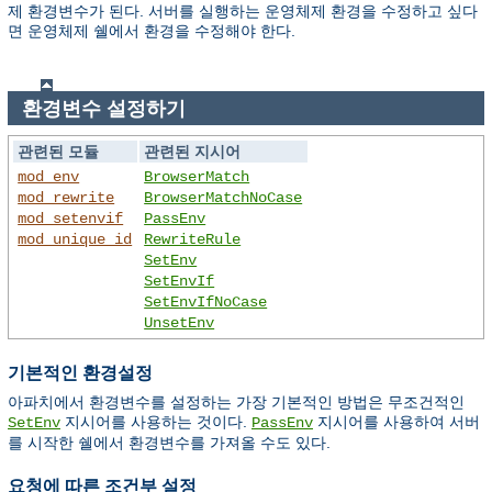
제 환경변수가 된다. 서버를 실행하는 운영체제 환경을 수정하고 싶다
면 운영체제 쉘에서 환경을 수정해야 한다.
환경변수 설정하기
관련된 모듈
관련된 지시어
mod_env
BrowserMatch
mod_rewrite
BrowserMatchNoCase
mod_setenvif
PassEnv
mod_unique_id
RewriteRule
SetEnv
SetEnvIf
SetEnvIfNoCase
UnsetEnv
기본적인 환경설정
아파치에서 환경변수를 설정하는 가장 기본적인 방법은 무조건적인
지시어를 사용하는 것이다.
지시어를 사용하여 서버
SetEnv
PassEnv
를 시작한 쉘에서 환경변수를 가져올 수도 있다.
요청에 따른 조건부 설정