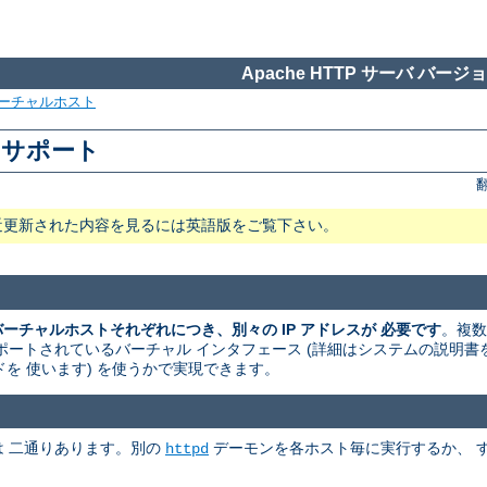
Apache HTTP サーバ バージョン
ーチャルホスト
ストサポート
近更新された内容を見るには英語版をご覧下さい。
のバーチャルホストそれぞれにつき、別々の IP アドレスが 必要です
。複数
ートされているバーチャル インタフェース (詳細はシステムの説明書を読
マンドを 使います) を使うかで実現できます。
法は 二通りあります。別の
デーモンを各ホスト毎に実行するか、 
httpd