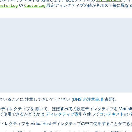
や
設定ディレクティブの値が各ホスト毎に異なる
nsferLog
CustomLog
ていることに 注意しておいてください (
DNS の注意事項
参照)。
ディレクティブを 除いて、ほぼ
すべて
の設定ディレクティブを Virtua
ティブで使用できるかどうかは
ディレクティブ索引
を使って
コンテキスト
の 
ィレクティブを VirtualHost ディレクティブの中で使用することがで