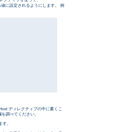
値に設定されるようにします。 例
lHost ディレクティブの中に書くこ
欄を調べてください。
きます。