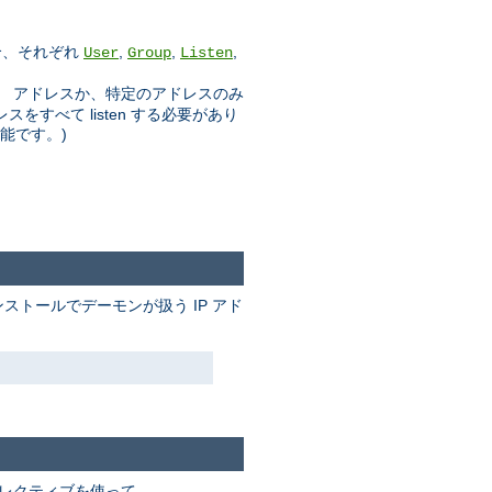
合、それぞれ
,
,
,
User
Group
Listen
」 アドレスか、特定のアドレスのみ
スをすべて listen する必要があり
可能です。)
ストールでデーモンが扱う IP アド
レクティブを使って、