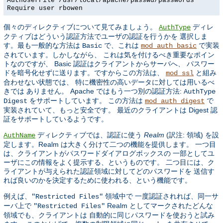
AuthUserFile /usr/local/apache/passwd/passwords
Require user rbowen
個々のディレクティブについて見てみましょう。
ディレ
AuthType
クティブはどういう認証方法でユーザの認証を行うかを 選択しま
す。最も一般的な方法は
で、これは
で実装
Basic
mod_auth_basic
されています。しかしながら、 これは気を付けるべき重要なポイン
トなのですが、 Basic 認証はクライアントからサーバへ、 パスワー
ドを暗号化せずに送ります。ですからこの方法は、
と組み
mod_ssl
合わせない状態では、 特に機密性の高いデータに対しては用いるべ
きでは ありません。 Apache ではもう一つ別の認証方法:
AuthType
をサポートしています。 この方法は
で
Digest
mod_auth_digest
実装されていて、もっと安全です。 最近のクライアントは Digest 認
証をサポートしているようです。
ディレクティブでは、認証に使う
Realm
(訳注: 領域) を設
AuthName
定します。Realm は大きく分けて二つの機能を提供します。 一つ目
は、クライアントがパスワードダイアログボックスの 一部としてユ
ーザにこの情報をよく提示する、というものです。 二つ目には、ク
ライアントが与えられた認証領域に対してどのパスワードを 送信す
れば良いのかを決定するために使われる、という機能です。
例えば、
領域中で 一度認証されれば、同一サ
"Restricted Files"
ーバ上で
Realm としてマークされたどんな
"Restricted Files"
領域でも、クライアントは 自動的に同じパスワードを使おうと試み