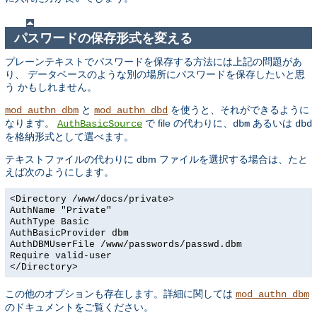
パスワードの保存形式を変える
プレーンテキストでパスワードを保存する方法には上記の問題があ
り、 データベースのような別の場所にパスワードを保存したいと思
う かもしれません。
と
を使うと、それができるように
mod_authn_dbm
mod_authn_dbd
なります。
で file の代わりに、
あるいは
AuthBasicSource
dbm
dbd
を格納形式として選べます。
テキストファイルの代わりに dbm ファイルを選択する場合は、たと
えば次のようにします。
<Directory /www/docs/private>
AuthName "Private"
AuthType Basic
AuthBasicProvider dbm
AuthDBMUserFile /www/passwords/passwd.dbm
Require valid-user
</Directory>
この他のオプションも存在します。詳細に関しては
mod_authn_dbm
のドキュメントをご覧ください。