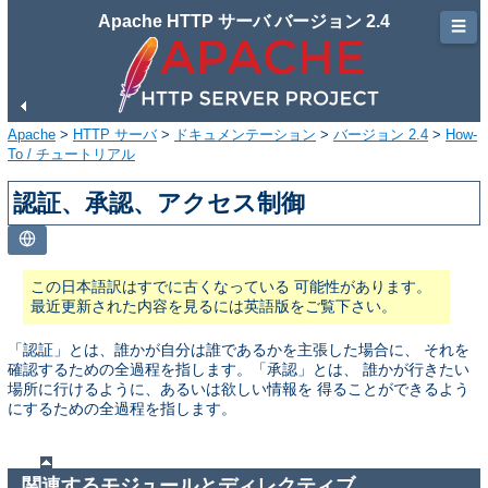
Apache HTTP サーバ バージョン 2.4
☰
Apache
>
HTTP サーバ
>
ドキュメンテーション
>
バージョン 2.4
>
How-
To / チュートリアル
認証、承認、アクセス制御
この日本語訳はすでに古くなっている 可能性があります。
最近更新された内容を見るには英語版をご覧下さい。
「認証」とは、誰かが自分は誰であるかを主張した場合に、 それを
確認するための全過程を指します。「承認」とは、 誰かが行きたい
場所に行けるように、あるいは欲しい情報を 得ることができるよう
にするための全過程を指します。
関連するモジュールとディレクティブ