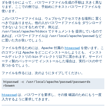
ダを使うかによって、パスワードファイル生成の手順は 大きく異な
ります。ここでの例では、手始めにテキストパスワードファイルを
使います。
このパスワードファイルは、ウェブからアクセスできる場所に 置く
べきではありません。他の人がパスワードファイルを ダウンロード
できないようにするためです。例えば、
でドキュメントを 提供しているので
/usr/local/apache/htdocs
あれば、パスワードファイルは
など
/usr/local/apache/passwd
に置いた方が良いでしょう。
ファイルを作るためには、Apache 付属の
を使います。こ
htpasswd
のコマンドは Apache をどこにインストールしようとも、 インスト
ールディレクトリの
ディレクトリ以下に置かれます。サードバ
bin
ーティ製のパッケージで インストールした場合は、実行パスの中で
見つかるでしょう。
ファイルを作るには、次のようにタイプしてください。
htpasswd -c /usr/local/apache/passwd/passwords
rbowen
は、パスワードを要求し、その後 確認のためにもう一度
htpasswd
入力するように要求してきます。