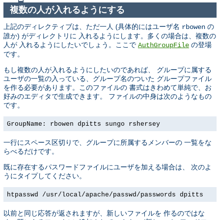
複数の人が入れるようにする
上記のディレクティブは、ただ一人 (具体的にはユーザ名
の
rbowen
誰か) がディレクトリに 入れるようにします。多くの場合は、複数の
人が 入れるようにしたいでしょう。ここで
の登場
AuthGroupFile
です。
もし複数の人が入れるようにしたいのであれば、 グループに属する
ユーザの一覧の入っている、グループ名のついた グループファイル
を作る必要があります。このファイルの 書式はきわめて単純で、お
好みのエディタで生成できます。 ファイルの中身は次のようなもの
です。
GroupName: rbowen dpitts sungo rshersey
一行にスペース区切りで、グループに所属するメンバーの 一覧をな
らべるだけです。
既に存在するパスワードファイルにユーザを加える場合は、 次のよ
うにタイプしてください。
htpasswd /usr/local/apache/passwd/passwords dpitts
以前と同じ応答が返されますが、新しいファイルを 作るのではな