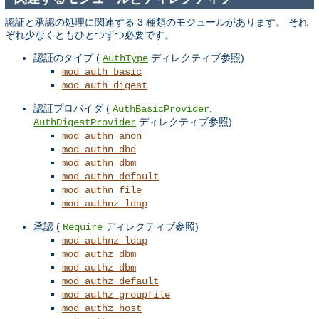
認証と承認の処理に関連する 3 種類のモジュールがあります。 それ
ぞれ少なくともひとつずつ必要です。
認証のタイプ (
ディレクティブ参照)
AuthType
mod_auth_basic
mod_auth_digest
認証プロバイダ (
,
AuthBasicProvider
ディレクティブ参照)
AuthDigestProvider
mod_authn_anon
mod_authn_dbd
mod_authn_dbm
mod_authn_default
mod_authn_file
mod_authnz_ldap
承認 (
ディレクティブ参照)
Require
mod_authnz_ldap
mod_authz_dbm
mod_authz_dbm
mod_authz_default
mod_authz_groupfile
mod_authz_host