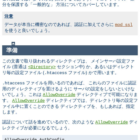
分を保護する「一般的な」 方法についてカバーしています。
注意
データが本当に機密なのであれば、認証に加えてさらに
mod_ssl
を使うと良いでしょう。
準備
この文書で取り扱われるディレクティブは、 メインサーバ設定ファ
イル (普通は
セクション中) か、あるいはディレクト
<Directory>
リ毎の設定ファイル (
ファイル) かで用います。
.htaccess
ファイルを用いるのであれば、 これらのファイルに認証
.htaccess
用のディレクティブを置けるように サーバの設定をしないといけな
いでしょう。これは
ディレクティブで可能になりま
AllowOverride
す。
ディレクティブでは、ディレクトリ毎の設定フ
AllowOverride
ァイル中に置くことのできる ディレクティブを、もしあれば、指定
します。
認証について話を進めているので、次のような
ディ
AllowOverride
レクティブが必要になるでしょう。
AllowOverride AuthConfig