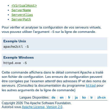
<VirtualHost>
ServerName
ServerAlias
ServerPath
Pour vérifier et analyser la configuration de vos serveurs virtuels,
vous pouvez utiliser l'argument
sur la ligne de commande.
-S
Exemple Unix
apache2ctl -S
Exemple Windows
httpd.exe -S
Cette commande affichera dans le détail comment Apache a traité
son fichier de configuration. Les erreurs de configuration peuvent
être corrigées par l'examen attentif des adresses IP et des noms de
serveurs. (Consultez la documentation du programme
pour
httpd
les autres arguments de la ligne de commande)
Langues Disponibles:
de
|
en
|
fr
|
ja
|
ko
|
tr
|
zh-cn
Copyright 2026 The Apache Software Foundation.
Autorisé sous
Apache License, Version 2.0
.