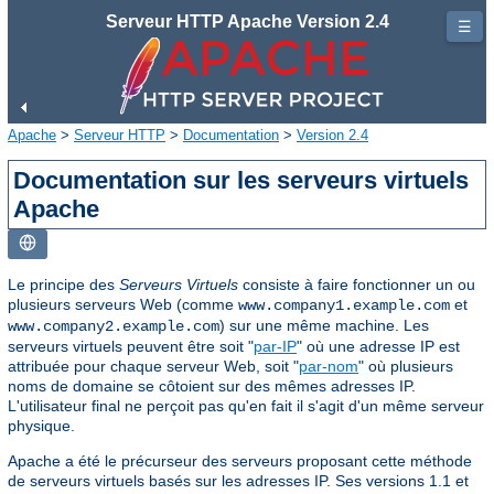
Serveur HTTP Apache Version 2.4
☰
Apache
>
Serveur HTTP
>
Documentation
>
Version 2.4
Documentation sur les serveurs virtuels
Apache
Le principe des
Serveurs Virtuels
consiste à faire fonctionner un ou
plusieurs serveurs Web (comme
et
www.company1.example.com
) sur une même machine. Les
www.company2.example.com
serveurs virtuels peuvent être soit "
par-IP
" où une adresse IP est
attribuée pour chaque serveur Web, soit "
par-nom
" où plusieurs
noms de domaine se côtoient sur des mêmes adresses IP.
L'utilisateur final ne perçoit pas qu'en fait il s'agit d'un même serveur
physique.
Apache a été le précurseur des serveurs proposant cette méthode
de serveurs virtuels basés sur les adresses IP. Ses versions 1.1 et